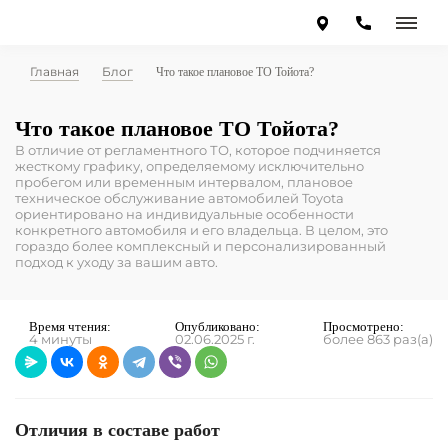
Главная
Блог
Что такое плановое ТО Тойота?
Что такое плановое ТО Тойота?
В отличие от регламентного ТО, которое подчиняется
жесткому графику, определяемому исключительно
пробегом или временным интервалом, плановое
техническое обслуживание автомобилей Toyota
ориентировано на индивидуальные особенности
конкретного автомобиля и его владельца. В целом, это
гораздо более комплексный и персонализированный
подход к уходу за вашим авто.
Время чтения:
Опубликовано:
Просмотрено:
4 минуты
02.06.2025 г.
более 863 раз(а)
Отличия в составе работ