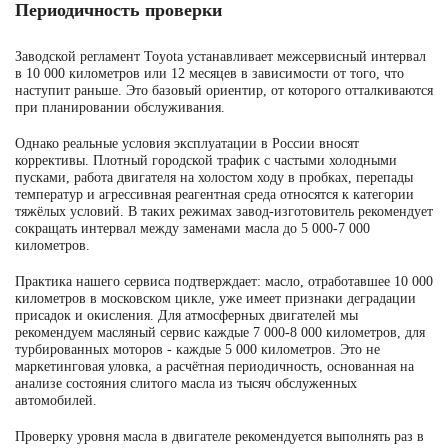
Периодичность проверки
Заводской регламент Toyota устанавливает межсервисный интервал
в 10 000 километров или 12 месяцев в зависимости от того, что
наступит раньше. Это базовый ориентир, от которого отталкиваются
при планировании обслуживания.
Однако реальные условия эксплуатации в России вносят
коррективы. Плотный городской трафик с частыми холодными
пусками, работа двигателя на холостом ходу в пробках, перепады
температур и агрессивная реагентная среда относятся к категории
тяжёлых условий. В таких режимах завод-изготовитель рекомендует
сокращать интервал между заменами масла до 5 000-7 000
километров.
Практика нашего сервиса подтверждает: масло, отработавшее 10 000
километров в московском цикле, уже имеет признаки деградации
присадок и окисления. Для атмосферных двигателей мы
рекомендуем масляный сервис каждые 7 000-8 000 километров, для
турбированных моторов - каждые 5 000 километров. Это не
маркетинговая уловка, а расчётная периодичность, основанная на
анализе состояния слитого масла из тысяч обслуженных
автомобилей.
Проверку уровня масла в двигателе рекомендуется выполнять раз в