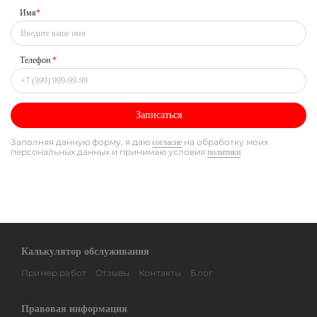
Имя
*
Телефон
*
Записаться
Заполняя данную форму, я даю
на обработку моих
согласие
персональных данных и принимаю условия
политики
Калькулятор обслуживания
Пример работ
Отзывы
Контакты
Блог
Правовая информация