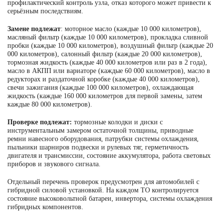
профилактический контроль узла, отказ которого может привести к
серьёзным последствиям.
Замене подлежат
: моторное масло (каждые 10 000 километров),
масляный фильтр (каждые 10 000 километров), прокладка сливной
пробки (каждые 10 000 километров), воздушный фильтр (каждые 20
000 километров), салонный фильтр (каждые 20 000 километров),
тормозная жидкость (каждые 40 000 километров или раз в 2 года),
масло в АКПП или вариаторе (каждые 60 000 километров), масло в
редукторах и раздаточной коробке (каждые 40 000 километров),
свечи зажигания (каждые 100 000 километров), охлаждающая
жидкость (каждые 160 000 километров для первой замены, затем
каждые 80 000 километров).
Проверке подлежат:
тормозные колодки и диски с
инструментальным замером остаточной толщины, приводные
ремни навесного оборудования, патрубки системы охлаждения,
пыльники шарниров подвески и рулевых тяг, герметичность
двигателя и трансмиссии, состояние аккумулятора, работа световых
приборов и звукового сигнала.
Отдельный перечень проверок предусмотрен для автомобилей с
гибридной силовой установкой. На каждом ТО контролируется
состояние высоковольтной батареи, инвертора, системы охлаждения
гибридных компонентов.