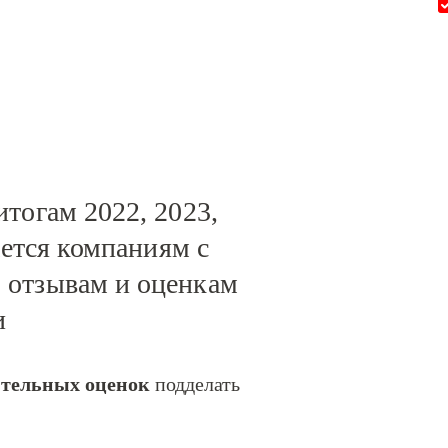
тогам 2022, 2023,
ается компаниям с
 отзывам и оценкам
и
ительных оценок
подделать