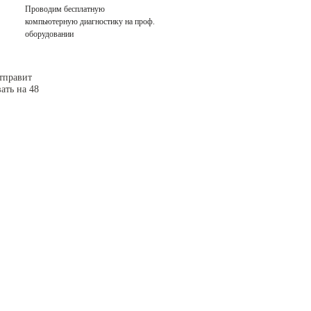
Проводим бесплатную
компьютерную диагностику на проф.
оборудовании
тправит
ать на 48