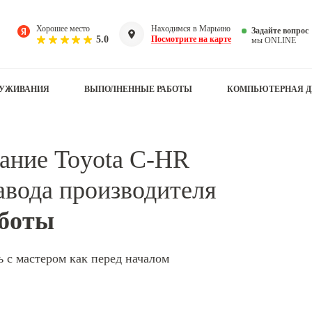
Хорошее место
Находимся в Марьино
Задайте вопрос
5.0
Посмотрите на карте
мы ONLINE
ЛУЖИВАНИЯ
ВЫПОЛНЕННЫЕ РАБОТЫ
КОМПЬЮТЕРНАЯ Д
ание Toyota C-HR
завода производителя
аботы
ь с мастером
как перед началом