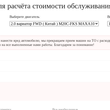
ля расчёта стоимости обслуживани
Выберите двигатель:
В
й нанести вред автомобилю, мы
прекращаем прием машин на ТО с расход
и на все выполненные нами работы. Благодарим за понимание!
отметку
Все необходимые