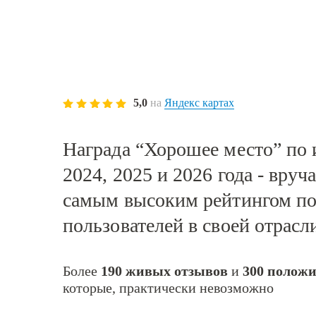
5,0
на
Яндекс картах
Награда “Хорошее место” по и
2024, 2025 и 2026 года
- вруч
самым высоким рейтингом по
пользователей в своей отрасл
Более
190 живых отзывов
и
300 полож
которые, практически невозможно