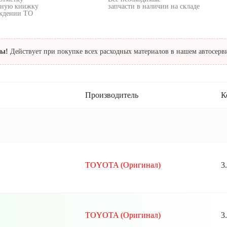
сную книжку
запчасти в наличии на складе
ждении ТО
ты!
Действует при покупке всех расходных материалов в нашем автосерв
Производитель
К
TOYOTA (Оригинал)
3
TOYOTA (Оригинал)
3