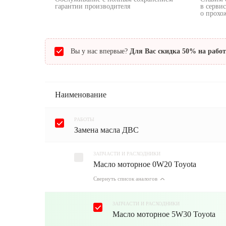
гарантии производителя
в серви
о прохо
Вы у нас впервые?
Для Вас скидка 50% на рабо
Наименование
РАБОТЫ
Замена масла ДВС
ЗАПЧАСТИ И РАСХОДНИКИ
Масло моторное 0W20 Toyota
Свернуть список аналогов
ЗАПЧАСТИ И РАСХОДНИКИ
Масло моторное 5W30 Toyota