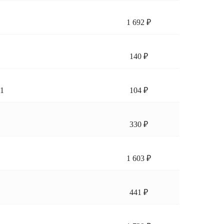
1 692 ₽
140 ₽
.1
104 ₽
330 ₽
1 603 ₽
441 ₽