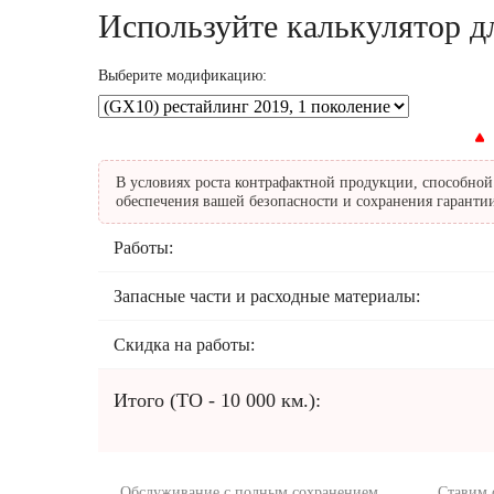
Используйте калькулятор д
Выберите модификацию:
В условиях роста контрафактной продукции, способно
обеспечения вашей безопасности и сохранения гаранти
Работы:
Запасные части и расходные материалы:
Скидка на работы:
Итого
(ТО -
10 000
км.):
Обслуживание с полным сохранением
Ставим 