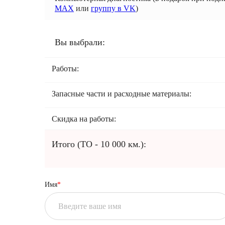
MAX
или
группу в VK
)
Вы выбрали:
Работы:
Запасные части и расходные материалы:
Скидка на работы:
Итого
(ТО -
10 000
км.):
Имя
*