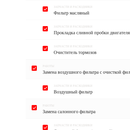
ЗАПЧАСТИ И РАСХОДНИКИ
Фильтр масляный
ЗАПЧАСТИ И РАСХОДНИКИ
Прокладка сливной пробки двигателя
ЗАПЧАСТИ И РАСХОДНИКИ
Очиститель тормозов
РАБОТЫ
Замена воздушного фильтра с очисткой фил
ЗАПЧАСТИ И РАСХОДНИКИ
Воздушный фильтр
РАБОТЫ
Замена салонного фильтра
ЗАПЧАСТИ И РАСХОДНИКИ